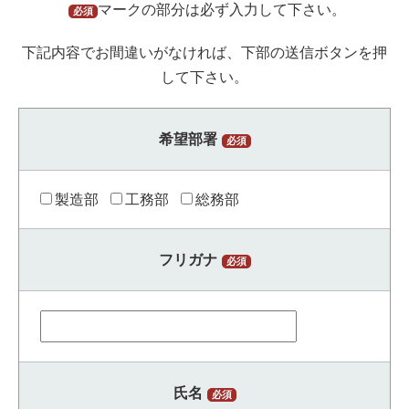
マークの部分は必ず入力して下さい。
必須
下記内容でお間違いがなければ、下部の送信ボタンを押
して下さい。
希望部署
必須
製造部
工務部
総務部
フリガナ
必須
氏名
必須