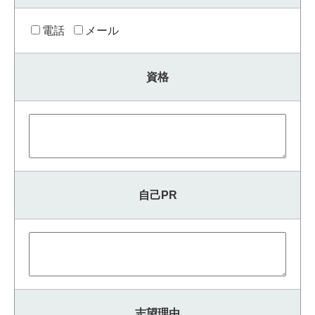
電話
メール
資格
自己PR
志望理由